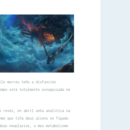
ilo morreu teño a disfunción
empo está totalmente esnaquizada no
o revés, en abril unha analítica na
nme que tiña dous aliens no fígado.
dúas neoplasias, o meu metabolismo